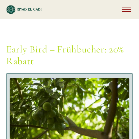
Early Bird – Frühbucher: 20%
Rabatt