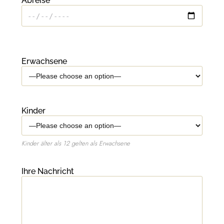
Abreise
Erwachsene
Kinder
Kinder älter als 12 gelten als Erwachsene
Ihre Nachricht