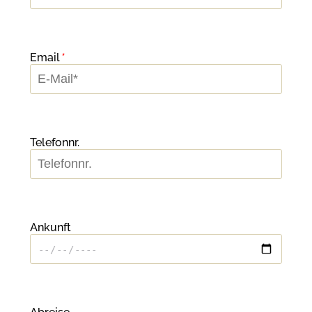
Email
*
Telefonnr.
Ankunft