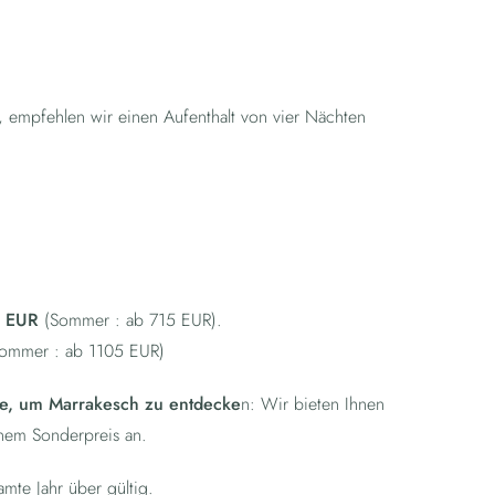
, empfehlen wir einen Aufenthalt von vier Nächten
 EUR
(Sommer : ab 715 EUR).
ommer : ab 1105 EUR)
e, um Marrakesch zu entdecke
n: Wir bieten Ihnen
inem Sonderpreis an.
mte Jahr über gültig.