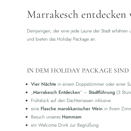
Marrakesch entdecken v
Demjenigen, der eine jede Laune der Stadt erfahren 
und bieten das Holiday Package an:
IN DEM HOLIDAY PACKAGE SIND
Vier Nächte
in einem Doppelzimmer oder einer Su
„
Marrakesch Entdecken
“ –
Stadtführung
(3 Stund
Frühstück auf den Dachterrassen inklusive
eine
Flasche marokkanischer Wein
in Ihrem Zim
Besuch unseres
Hammam
ein Welcome Drink zur Begrüßung