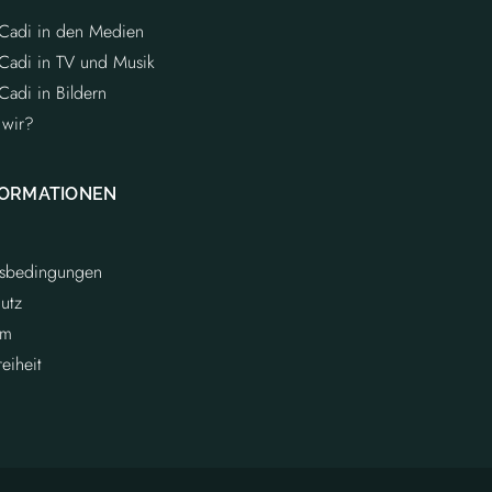
 Cadi in den Medien
 Cadi in TV und Musik
Cadi in Bildern
 wir?
FORMATIONEN
sbedingungen
utz
um
reiheit