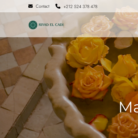
Contact
+212 524 378 478
Ma