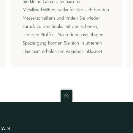
Sie kleine Gassen, archaische
Metallwerkstätten, verlaufen Sie sich bei den
Messerschleifern und finden Sie wieder
zurück zu den Souks mit den schönen,
seidigen Stoffen. Nach dem ausgiebigen
Spaziergang können Sie sich in unserem
Hammam erholen (im Angebot inklusive).
CADI