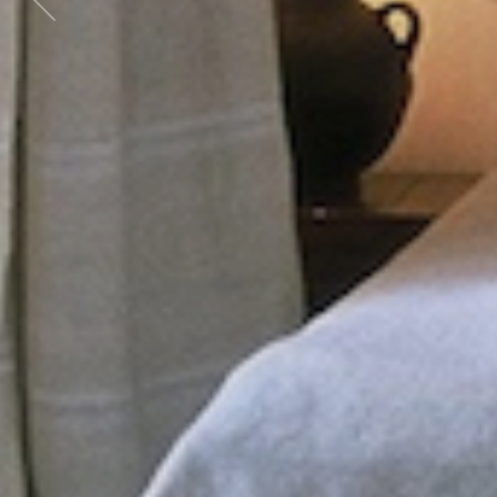
Previous
item